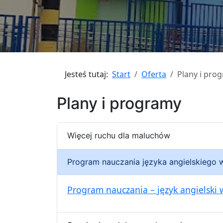
Jesteś tutaj:
Start
Oferta
Plany i pro
Plany i programy
Więcej ruchu dla maluchów
Program nauczania języka angielskiego
Program nauczania – język angielski