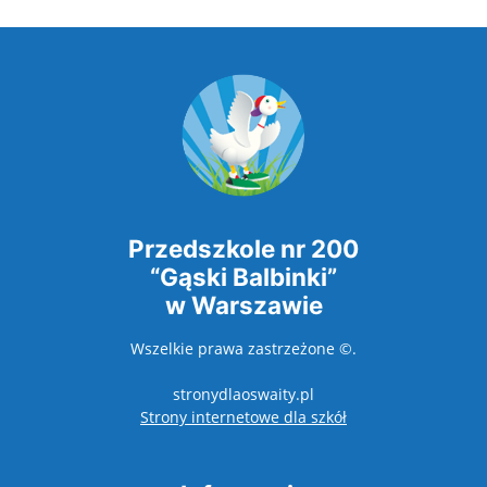
Przedszkole nr 200
“Gąski Balbinki”
w Warszawie
Wszelkie prawa zastrzeżone ©.
stronydlaoswaity.pl
otwiera się w nowy
Strony internetowe dla szkół