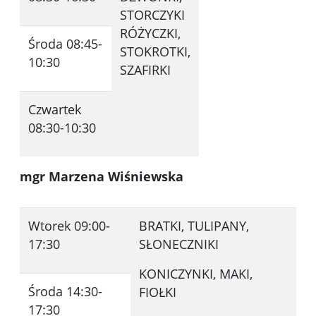
STORCZYKI
RÓŻYCZKI,
Środa 08:45-
STOKROTKI,
10:30
SZAFIRKI
Czwartek
08:30-10:30
mgr Marzena Wiśniewska
Wtorek 09:00-
BRATKI, TULIPANY,
17:30
SŁONECZNIKI
KONICZYNKI, MAKI,
Środa 14:30-
FIOŁKI
17:30