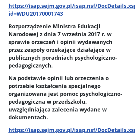
https://isap.sejm.gov.pl/isap.nsf/DocDetails.xs
id=WDU20170001743
Rozporządzenie Ministra Edukacji
Narodowej z dnia 7 września 2017 r. w
sprawie orzeczeń i opinii wydawanych
przez zespoły orzekające działające w
publicznych poradniach psychologiczno-
pedagogicznych.
Na podstawie opinii lub orzeczenia o
potrzebie kształcenia specjalnego
organizowana jest pomoc psychologiczno-
pedagogiczna w przedszkolu,
uwzględniająca zalecenia wydane w
dokumentach.
https://isap.sejm.gov.pl/isap.nsf/DocDetails.xs