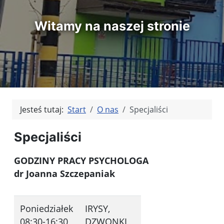
Witamy na naszej stronie
Jesteś tutaj:
Start
O nas
Specjaliści
Specjaliści
GODZINY PRACY PSYCHOLOGA
dr Joanna Szczepaniak
Poniedziałek
IRYSY,
08:30-16:30
DZWONKI,