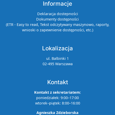
Informacje
Deklaracja dostepności
Dokumenty dostępności
(ETR - Easy to read, Tekst odczytywany maszynowo, raporty,
wnioski o zapewnienie dostępności, etc.)
Lokalizacja
ul. Balbinki 1
02-495 Warszawa
Kontakt
Kontakt z sekretariatem:
poniedziałek: 9:00–17:00
wtorek–piątek: 8:00–16:00
Agnieszka Zdzieborska