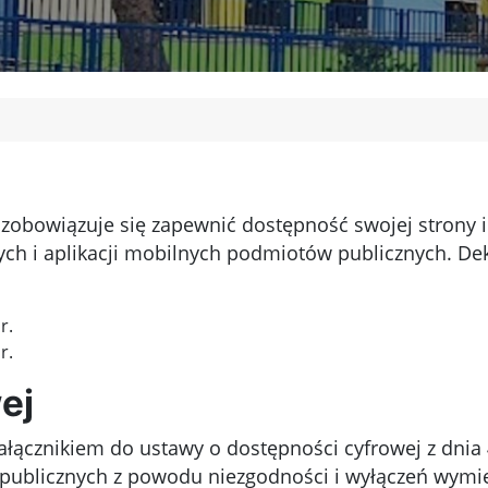
zobowiązuje się zapewnić dostępność swojej strony i
wych i aplikacji mobilnych podmiotów publicznych. De
r.
r.
ej
ałącznikiem do ustawy o dostępności cyfrowej z dnia 
 publicznych z powodu niezgodności i wyłączeń wymi