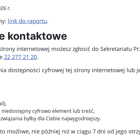
26 r.
ny:
link do raportu
.
ne kontaktowe
strony internetowej możesz zgłosić do
Sekretariatu P
ie
22 277 21 20
.
 dostępności cyfrowej tej strony internetowej lub j
l),
t niedostępny cyfrowo element lub treść,
związania byłby dla Ciebie najwygodniejszy.
o możliwe, nie później niż w ciągu 7 dni od jego otr