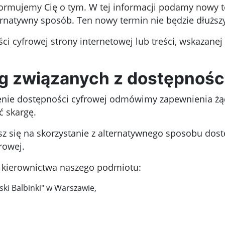
oinformujemy Cię o tym. W tej informacji podamy nowy
ernatywny sposób. Ten nowy termin nie będzie dłuższy
ści cyfrowej strony internetowej lub treści, wskazan
g związanych z dostępnośc
enie dostępności cyfrowej odmówimy zapewnienia żąda
ć skargę.
zasz się na skorzystanie z alternatywnego sposobu do
rowej.
o kierownictwa naszego podmiotu:
ski Balbinki" w Warszawie
,