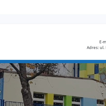
E-m
Adres: ul.
e