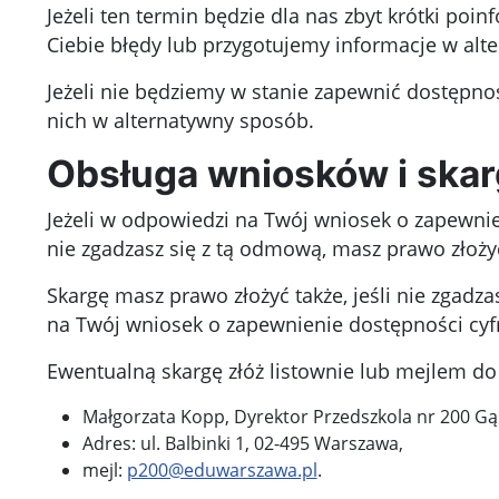
Jeżeli ten termin będzie dla nas zbyt krótki p
Ciebie błędy lub przygotujemy informacje w alt
Jeżeli nie będziemy w stanie zapewnić dostępno
nich w alternatywny sposób.
Obsługa wniosków i skar
Jeżeli w odpowiedzi na Twój wniosek o zapewni
nie zgadzasz się z tą odmową, masz prawo złoży
Skargę masz prawo złożyć także, jeśli nie zgad
na Twój wniosek o zapewnienie dostępności cyf
Ewentualną skargę złóż listownie lub mejlem d
Małgorzata Kopp, Dyrektor Przedszkola nr 200 Gą
Adres:
ul. Balbinki 1, 02-495 Warszawa
,
mejl:
p200@eduwarszawa.pl
.