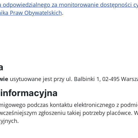
 odpowiedzialnego za monitorowanie dostępności cyf
nika Praw Obywatelskich
.
a
wie
usytuowane jest przy ul. Balbinki 1, 02-495 Wars
informacyjna
a migowego podczas kontaktu elektronicznego z podm
wcześniejszym zgłoszeniu takiej potrzeby placówce. 
yjnych.