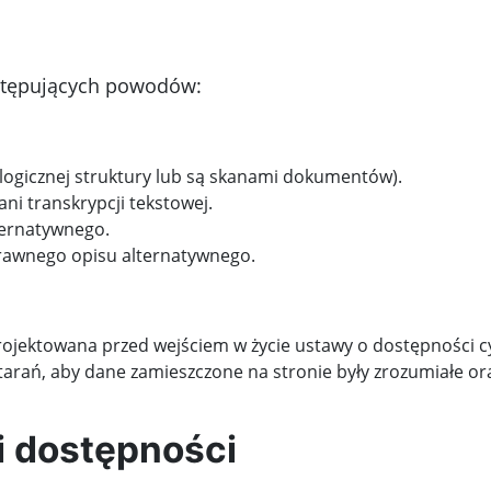
astępujących powodów:
 logicznej struktury lub są skanami dokumentów).
ni transkrypcji tekstowej.
ternatywnego.
prawnego opisu alternatywnego.
projektowana przed wejściem w życie ustawy o dostępności c
starań, aby dane zamieszczone na stronie były zrozumiałe 
i dostępności