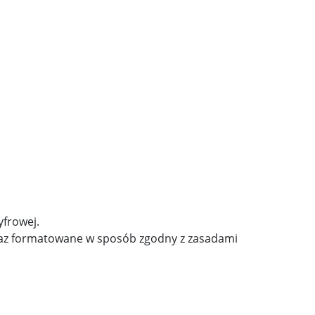
yfrowej.
oraz formatowane w sposób zgodny z zasadami