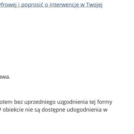
rowej i poprosić o interwencję w Twojej
zawa.
iotem bez uprzedniego uzgodnienia tej formy
W obiekcie nie są dostępne udogodnienia w