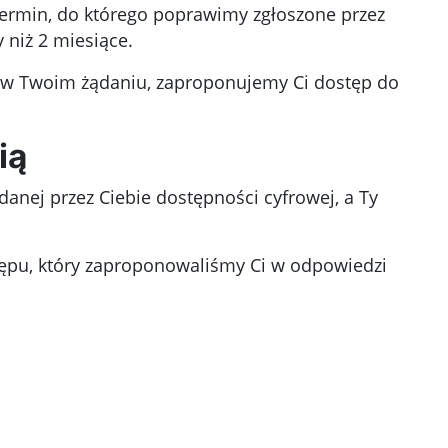
 termin, do którego poprawimy zgłoszone przez
 niż 2 miesiące.
ej w Twoim żądaniu, zaproponujemy Ci dostęp do
ią
nej przez Ciebie dostępności cyfrowej, a Ty
stępu, który zaproponowaliśmy Ci w odpowiedzi