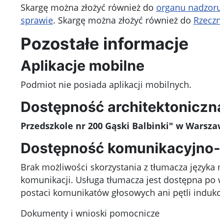
Skargę można złożyć również do
organu nadzoru
sprawie
. Skargę można złożyć również do
Rzecz
Pozostałe informacje
Aplikacje mobilne
Podmiot nie posiada aplikacji mobilnych.
Dostępność architektoniczn
Przedszkole nr 200 Gąski Balbinki" w Warsza
Dostępność komunikacyjno-
Brak możliwości skorzystania z tłumacza język
komunikacji. Usługa tłumacza jest dostępna po 
postaci komunikatów głosowych ani pętli indukc
Dokumenty i wnioski pomocnicze