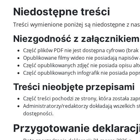
Niedostępne treści
Treści wymienione poniżej są niedostępne z n
Niezgodność z załącznikiem
Część plików PDF nie jest dostępna cyfrowo (brak
Opublikowane filmy wideo nie posiadają napisów a
Część opublikowanych zdjęć nie posiada opisu al
Część opublikowanych infografik nie posiada po
Treści nieobjęte przepisami
Część treści pochodzi ze strony, która została za
Administratorzy/redaktorzy dokładają wszelkich 
dostępności.
Przygotowanie deklaracj