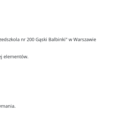
rzedszkola nr 200 Gąski Balbinki" w Warszawie
ej elementów.
zymania.