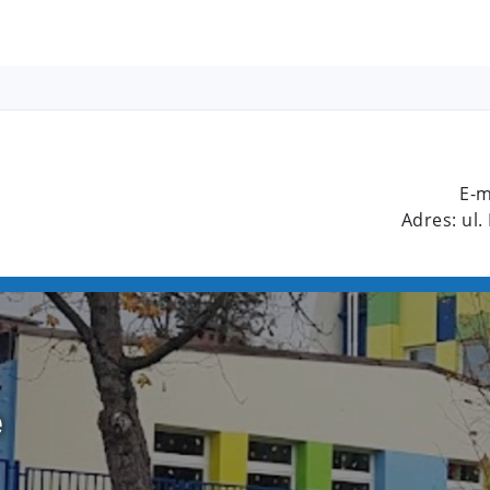
E-m
Adres: ul.
e