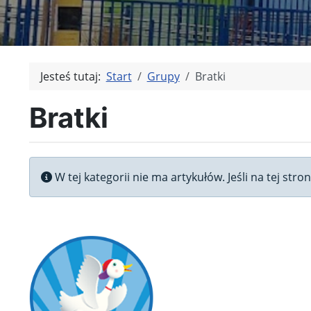
Jesteś tutaj:
Start
Grupy
Bratki
Bratki
Informacja
W tej kategorii nie ma artykułów. Jeśli na tej str