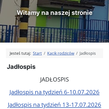
Witamy na naszej stronie
Jesteś tutaj:
Start
Kącik rodziców
Jadłospis
Jadłospis
JADŁOSPIS
Jadłospis na tydzień 6-10.07.2026
Jadłospis na tydzień 13-17.07.2026