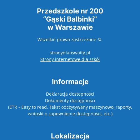
Przedszkole nr 200
“Gąski Balbinki”
w Warszawie
Wszelkie prawa zastrzeżone ©.
stronydlaoswaity.pl
otwiera się w nowy
Strony internetowe dla szkół
Informacje
Deklaracja dostepności
Dokumenty dostępności
(ETR - Easy to read, Tekst odczytywany maszynowo, raporty,
wnioski o zapewnienie dostępności, etc.)
Lokalizacja