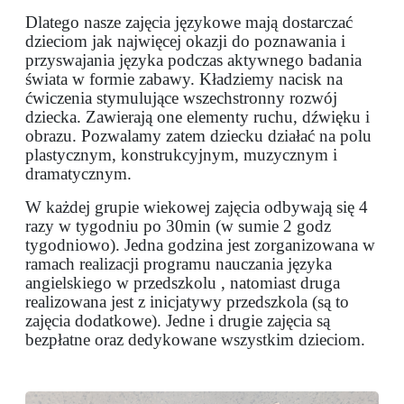
Dlatego nasze zajęcia językowe mają dostarczać
dzieciom jak najwięcej okazji do poznawania i
przyswajania języka podczas aktywnego badania
świata w formie zabawy. Kładziemy nacisk na
ćwiczenia stymulujące wszechstronny rozwój
dziecka. Zawierają one elementy ruchu, dźwięku i
obrazu. Pozwalamy zatem dziecku działać na polu
plastycznym, konstrukcyjnym, muzycznym
i
dramatycznym.
W każdej grupie wiekowej zajęcia odbywają się 4
razy w tygodniu po 30min (w sumie 2 godz
tygodniowo). Jedna godzina jest zorganizowana w
ramach realizacji programu nauczania języka
angielskiego w przedszkolu , natomiast druga
realizowana jest z inicjatywy przedszkola (są to
zajęcia dodatkowe). Jedne i drugie zajęcia są
bezpłatne oraz dedykowane wszystkim dzieciom.