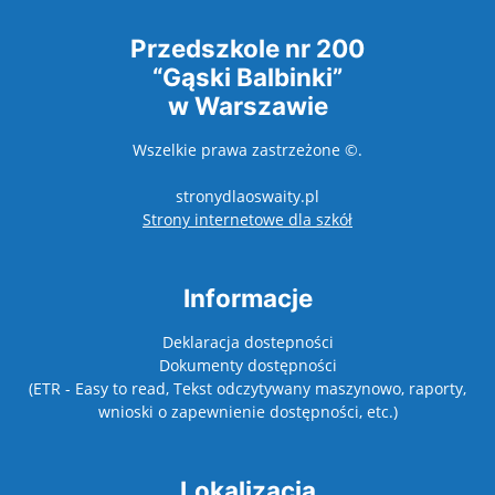
Przedszkole nr 200
“Gąski Balbinki”
w Warszawie
Wszelkie prawa zastrzeżone ©.
stronydlaoswaity.pl
otwiera się w nowy
Strony internetowe dla szkół
Informacje
Deklaracja dostepności
Dokumenty dostępności
(ETR - Easy to read, Tekst odczytywany maszynowo, raporty,
wnioski o zapewnienie dostępności, etc.)
Lokalizacja