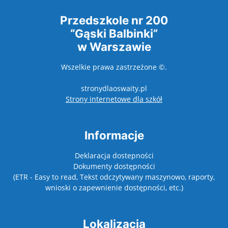
Przedszkole nr 200
“Gąski Balbinki”
w Warszawie
Wszelkie prawa zastrzeżone ©.
stronydlaoswaity.pl
otwiera się w nowy
Strony internetowe dla szkół
Informacje
Deklaracja dostepności
Dokumenty dostępności
(ETR - Easy to read, Tekst odczytywany maszynowo, raporty,
wnioski o zapewnienie dostępności, etc.)
Lokalizacja