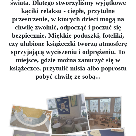
świata. Dlatego stworzyliśmy wyjątkowe
kąciki relaksu - ciepłe, przytulne
przestrzenie, w których dzieci mogą na
chwilę zwolnić, odpocząć i poczuć się
bezpiecznie. Miękkie poduszki, foteliki,
czy ulubione książeczki tworzą atmosferę
sprzyjającą wyciszeniu i odprężeniu. To
miejsce, gdzie można zanurzyć się w
książeczce, przytulić misia albo poprostu
pobyć chwilę ze sobą...