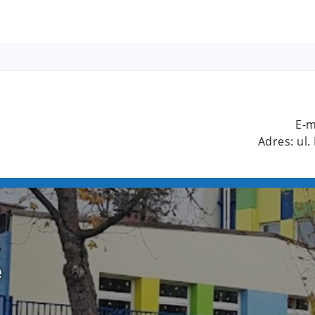
E-m
Adres: ul.
e