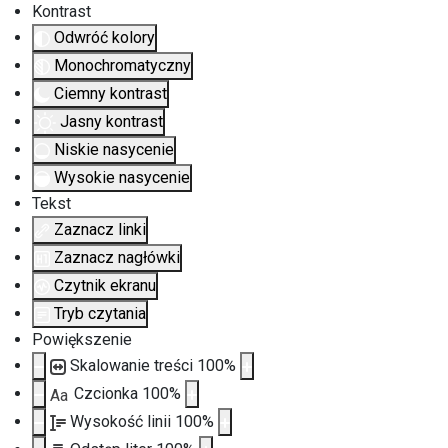
Kontrast
Odwróć kolory
Monochromatyczny
Ciemny kontrast
Jasny kontrast
Niskie nasycenie
Wysokie nasycenie
Tekst
Zaznacz linki
Zaznacz nagłówki
Czytnik ekranu
Tryb czytania
Powiększenie
Skalowanie treści
100
%
Czcionka
100
%
Aa
Wysokość linii
100
%