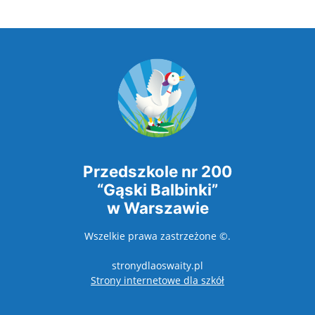
Przedszkole nr 200
“Gąski Balbinki”
w Warszawie
Wszelkie prawa zastrzeżone ©.
stronydlaoswaity.pl
otwiera się w nowy
Strony internetowe dla szkół