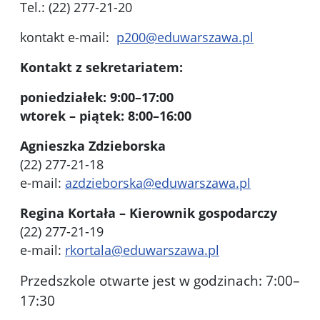
Tel.: (22) 277-21-20
kontakt e-mail:
p200@eduwarszawa.pl
Kontakt z sekretariatem:
poniedziałek: 9:00–17:00
wtorek – piątek: 8:00–16:00
Agnieszka Zdzieborska
(22) 277-21-18
e-mail:
azdzieborska@eduwarszawa.pl
Regina Kortała – Kierownik gospodarczy
(22) 277-21-19
e-mail:
rkortala@eduwarszawa.pl
Przedszkole otwarte jest w godzinach: 7:00–
17:30