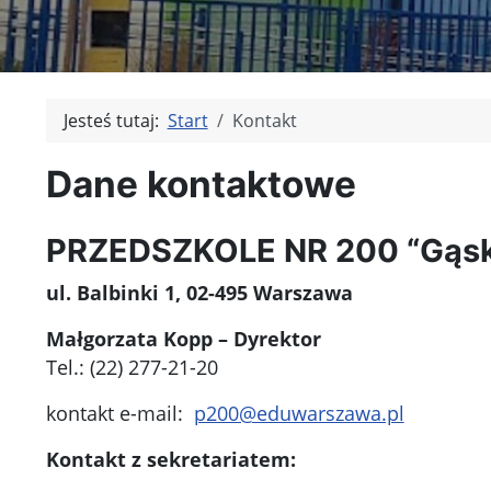
Jesteś tutaj:
Start
Kontakt
Dane kontaktowe
PRZEDSZKOLE NR 200 “Gąski
ul. Balbinki 1, 02-495 Warszawa
Małgorzata Kopp – Dyrektor
Tel.: (22) 277-21-20
kontakt e-mail:
p200@eduwarszawa.pl
Kontakt z sekretariatem: