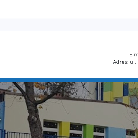
E-m
Adres: ul.
e