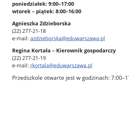
poniedziałek: 9:00–17:00
wtorek – piątek: 8:00–16:00
Agnieszka Zdzieborska
(22) 277-21-18
e-mail:
azdzieborska@eduwarszawa.pl
Regina Kortała – Kierownik gospodarczy
(22) 277-21-19
e-mail:
rkortala@eduwarszawa.pl
Przedszkole otwarte jest w godzinach: 7:00–1