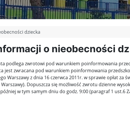
eobecności dziecka
formacji o nieobecności dz
ata podlega zwrotowi pod warunkiem poinformowania przeds
łata jest zwracana pod warunkiem poinformowania przedszkol
ego Warszawy z dnia 16 czerwca 2011r. w sprawie opłat za ś
 Warszawy). Dopuszcza się możliwość zwrotu dzienne wysokoś
później w tym samym dniu do godz. 9:00 (paragraf 1 ust.6 