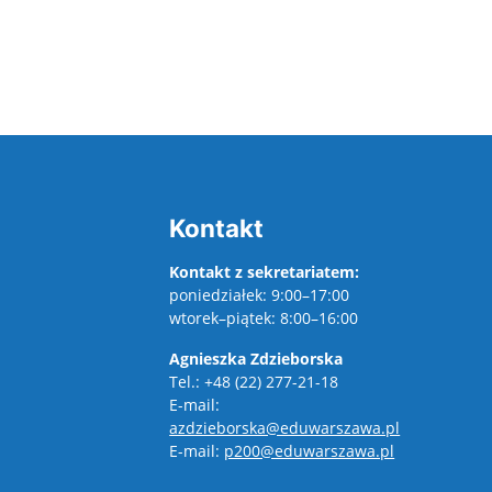
Kontakt
Kontakt z sekretariatem:
poniedziałek: 9:00–17:00
wtorek–piątek: 8:00–16:00
Agnieszka Zdzieborska
Tel.: +48 (22) 277-21-18
E-mail:
azdzieborska@eduwarszawa.pl
E-mail:
p200@eduwarszawa.pl