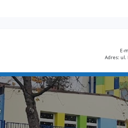
E-m
Adres: ul.
e