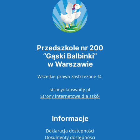
Przedszkole nr 200
“Gąski Balbinki”
w Warszawie
Wszelkie prawa zastrzeżone ©.
stronydlaoswaity.pl
otwiera się w nowy
Strony internetowe dla szkół
Informacje
Deklaracja dostepności
Dokumenty dostępności