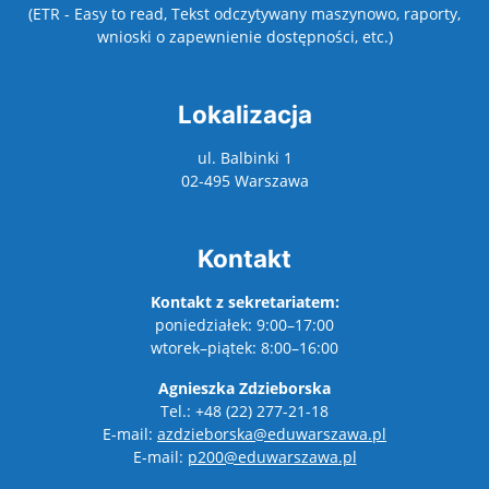
(ETR - Easy to read, Tekst odczytywany maszynowo, raporty,
wnioski o zapewnienie dostępności, etc.)
Lokalizacja
ul. Balbinki 1
02-495 Warszawa
Kontakt
Kontakt z sekretariatem:
poniedziałek: 9:00–17:00
wtorek–piątek: 8:00–16:00
Agnieszka Zdzieborska
Tel.: +48 (22) 277-21-18
E-mail:
azdzieborska@eduwarszawa.pl
E-mail:
p200@eduwarszawa.pl