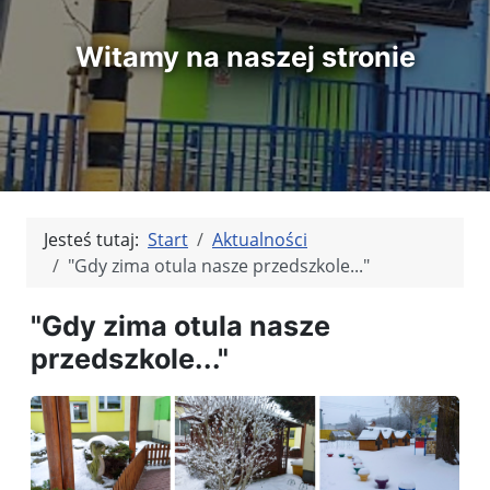
Witamy na naszej stronie
Jesteś tutaj:
Start
Aktualności
"Gdy zima otula nasze przedszkole..."
"Gdy zima otula nasze
przedszkole..."