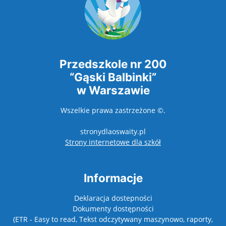
Przedszkole nr 200
“Gąski Balbinki”
w Warszawie
Wszelkie prawa zastrzeżone ©.
stronydlaoswaity.pl
otwiera się w nowy
Strony internetowe dla szkół
Informacje
Deklaracja dostepności
Dokumenty dostępności
(ETR - Easy to read, Tekst odczytywany maszynowo, raporty,