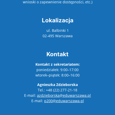
wnioski o zapewnienie dostępności, etc.)
Lokalizacja
ul. Balbinki 1
02-495 Warszawa
Kontakt
Kontakt z sekretariatem:
poniedziałek: 9:00–17:00
wtorek–piątek: 8:00–16:00
Agnieszka Zdzieborska
Tel.: +48 (22) 277-21-18
E-mail:
azdzieborska@eduwarszawa.pl
E-mail:
p200@eduwarszawa.pl