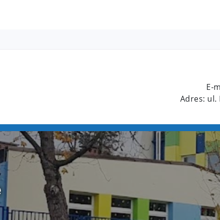
E-m
Adres: ul.
e