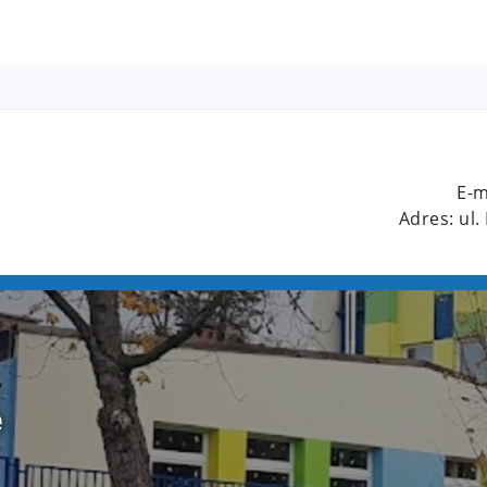
E-m
Adres: ul.
e