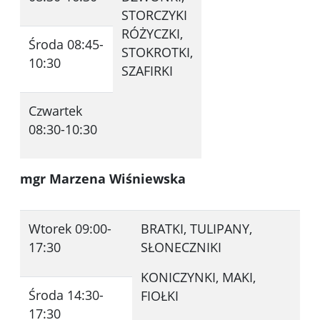
STORCZYKI
RÓŻYCZKI,
Środa 08:45-
STOKROTKI,
10:30
SZAFIRKI
Czwartek
08:30-10:30
mgr Marzena Wiśniewska
Wtorek 09:00-
BRATKI, TULIPANY,
17:30
SŁONECZNIKI
KONICZYNKI, MAKI,
Środa 14:30-
FIOŁKI
17:30