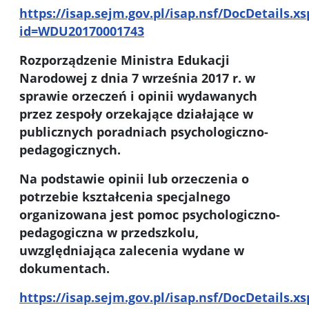
https://isap.sejm.gov.pl/isap.nsf/DocDetails.xs
id=WDU20170001743
Rozporządzenie Ministra Edukacji
Narodowej z dnia 7 września 2017 r. w
sprawie orzeczeń i opinii wydawanych
przez zespoły orzekające działające w
publicznych poradniach psychologiczno-
pedagogicznych.
Na podstawie opinii lub orzeczenia o
potrzebie kształcenia specjalnego
organizowana jest pomoc psychologiczno-
pedagogiczna w przedszkolu,
uwzględniająca zalecenia wydane w
dokumentach.
https://isap.sejm.gov.pl/isap.nsf/DocDetails.xs