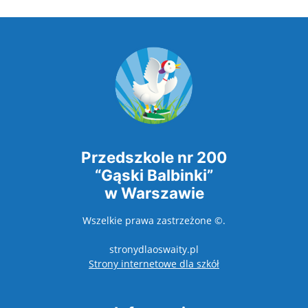
Przedszkole nr 200
“Gąski Balbinki”
w Warszawie
Wszelkie prawa zastrzeżone ©.
stronydlaoswaity.pl
otwiera się w nowy
Strony internetowe dla szkół