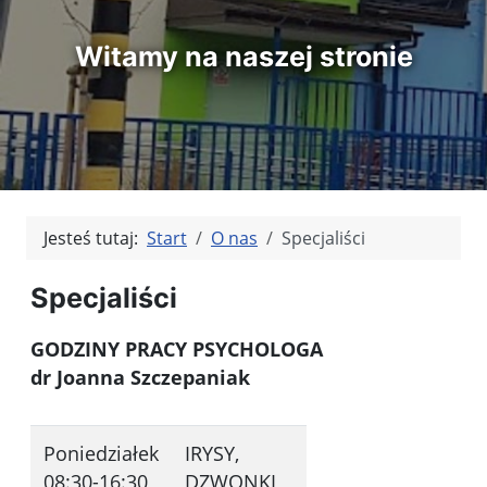
Witamy na naszej stronie
Jesteś tutaj:
Start
O nas
Specjaliści
Specjaliści
GODZINY PRACY PSYCHOLOGA
dr Joanna Szczepaniak
Poniedziałek
IRYSY,
08:30-16:30
DZWONKI,