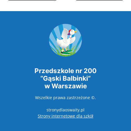
Przedszkole nr 200
“Gąski Balbinki”
w Warszawie
Wszelkie prawa zastrzeżone ©.
stronydlaoswaity.pl
otwiera się w nowy
Strony internetowe dla szkół