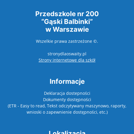
Przedszkole nr 200
“Gąski Balbinki”
w Warszawie
Wszelkie prawa zastrzeżone ©.
stronydlaoswaity.pl
otwiera się w nowy
Strony internetowe dla szkół
Informacje
Deklaracja dostepności
Dokumenty dostępności
(ETR - Easy to read, Tekst odczytywany maszynowo, raporty,
wnioski o zapewnienie dostępności, etc.)
Lokalizacja