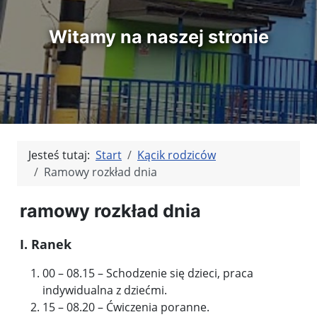
Witamy na naszej stronie
Jesteś tutaj:
Start
Kącik rodziców
Ramowy rozkład dnia
ramowy rozkład dnia
I. Ranek
00 – 08.15 – Schodzenie się dzieci, praca
indywidualna z dziećmi.
15 – 08.20 – Ćwiczenia poranne.