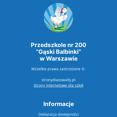
Przedszkole nr 200
“Gąski Balbinki”
w Warszawie
Wszelkie prawa zastrzeżone ©.
stronydlaoswaity.pl
otwiera się w nowy
Strony internetowe dla szkół
Informacje
Deklaracja dostepności