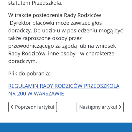
statutem Przedszkola.
W trakcie posiedzenia Rady Rodziców
Dyrektor placówki może zawrzeć głos
doradczy. Do udziału w posiedzeniu mogą być
także zaproszone osoby przez
przewodniczącego za zgodą lub na wniosek
Rady Rodziców, inne osoby-
w charakterze
doradczym.
Plik do pobrania:
REGULAMIN RADY RODZICÓW PRZEDSZKOLA
NR 200 W WARSZAWIE
Poprzedni artykuł: Dokumenty
Następny artykuł: Pora
Poprzedni artykuł
Następny artykuł