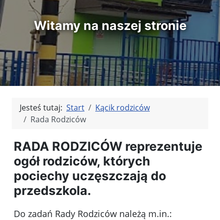
Witamy na naszej stronie
Jesteś tutaj:
Start
Kącik rodziców
Rada Rodziców
RADA RODZICÓW reprezentuje
ogół rodziców, których
pociechy uczęszczają do
przedszkola.
Do zadań Rady Rodziców należą m.in.: