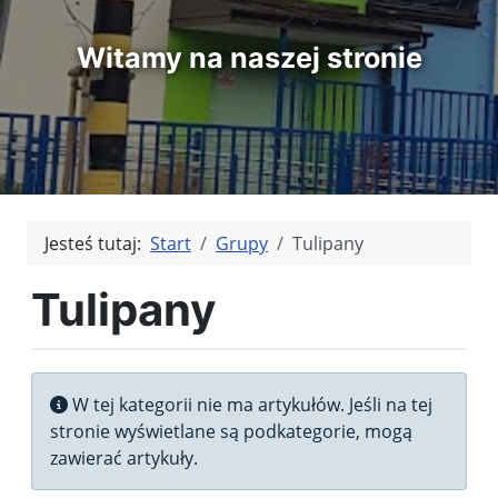
Witamy na naszej stronie
Jesteś tutaj:
Start
Grupy
Tulipany
Tulipany
Informacja
W tej kategorii nie ma artykułów. Jeśli na tej
stronie wyświetlane są podkategorie, mogą
zawierać artykuły.