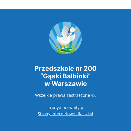
Przedszkole nr 200
“Gąski Balbinki”
w Warszawie
Wszelkie prawa zastrzeżone ©.
stronydlaoswaity.pl
otwiera się w nowy
Strony internetowe dla szkół