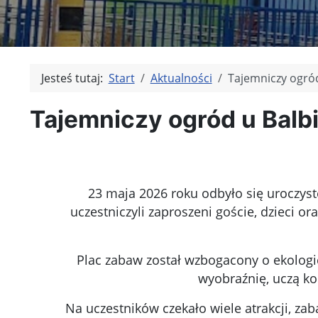
Jesteś tutaj:
Start
Aktualności
Tajemniczy ogród
Tajemniczy ogród u Balbi
23 maja 2026 roku odbyło się uroczys
uczestniczyli zaproszeni goście, dzieci o
Plac zabaw został wzbogacony o ekologicz
wyobraźnię, uczą k
Na uczestników czekało wiele atrakcji, za