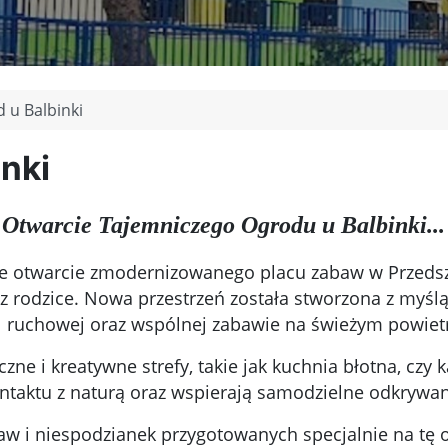
 u Balbinki
nki
Otwarcie Tajemniczego Ogrodu u Balbinki...
te otwarcie zmodernizowanego placu zabaw w Przedszk
raz rodzice. Nowa przestrzeń została stworzona z myśl
ruchowej oraz wspólnej zabawie na świeżym powiet
ne i kreatywne strefy, takie jak kuchnia błotna, czy k
ontaktu z naturą oraz wspierają samodzielne odkrywa
baw i niespodzianek przygotowanych specjalnie na tę 