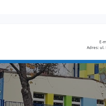
E-m
Adres: ul.
e