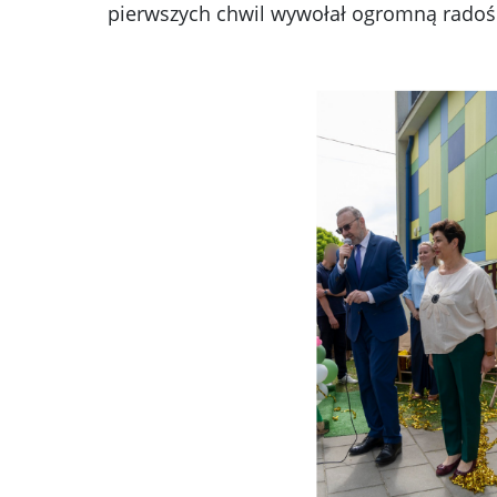
pierwszych chwil wywołał ogromną radoś