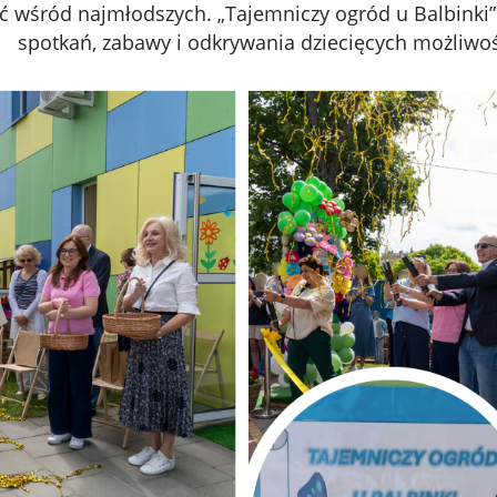
ć wśród najmłodszych. „Tajemniczy ogród u Balbinki
spotkań, zabawy i odkrywania dziecięcych możliwoś