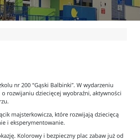
olu nr 200 "Gąski Balbinki”. W wydarzeniu
ą o rozwijaniu dziecięcej wyobraźni, aktywności
rzu.
ącik majsterkowicza, które rozwijają dziecięcą
nie i eksperymentowanie.
okazję. Kolorowy i bezpieczny plac zabaw już od