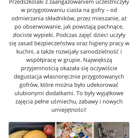
Przedszkolaki z zaangażowaniem uczestniczyły
w przygotowaniu ciasta na gofry – od
odmierzania składników, przez mieszanie, aż
po obserwowanie, jak powstają pachnące,
złociste wypieki. Podczas zajęć dzieci uczyły
się zasad bezpieczeństwa oraz higieny pracy w
kuchni, a także rozwijały samodzielność i
współpracę w grupie. Największą
przyjemnością okazała się oczywiście
degustacja własnoręcznie przygotowanych
gofrów, które można było udekorować
ulubionymi dodatkami. To były wyjątkowe
zajęcia pełne uśmiechu, zabawy i nowych
umiejętności!