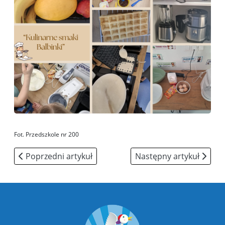
Fot. Przedszkole nr 200
Poprzedni artykuł: Wydarzenia
Następny artykuł: Pierw
Poprzedni artykuł
Następny artykuł