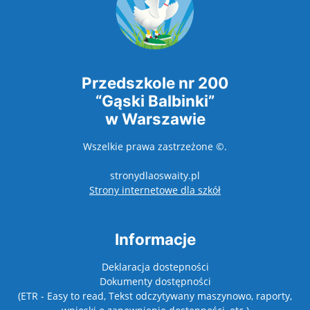
Przedszkole nr 200
“Gąski Balbinki”
w Warszawie
Wszelkie prawa zastrzeżone ©.
stronydlaoswaity.pl
otwiera się w nowy
Strony internetowe dla szkół
Informacje
Deklaracja dostepności
Dokumenty dostępności
(ETR - Easy to read, Tekst odczytywany maszynowo, raporty,